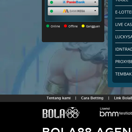
E-LOTTE
LIVE CA
Online
Offline
Gangguan
LUCKYS
IDNTRA
PROXYB
TEMBAK
Tentang kami
|
Cara Betting
|
Link Bola
Lisensi
BOLA88 AGEN