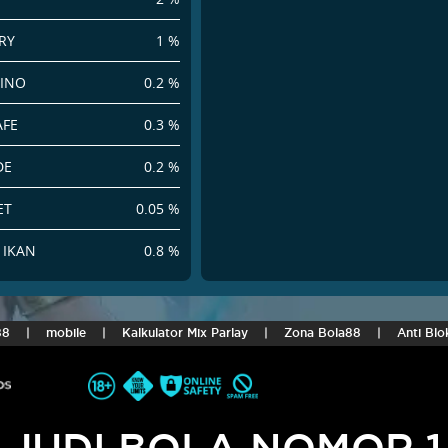
RY
1 %
SINO
0.2 %
AFE
0.3 %
DE
0.2 %
ET
0.05 %
 IKAN
0.8 %
88
|
mobile
|
Kalkulator Mix Parlay
|
Zona Bola88
|
Anti Blo
 JUDI BOLA NOMOR 1