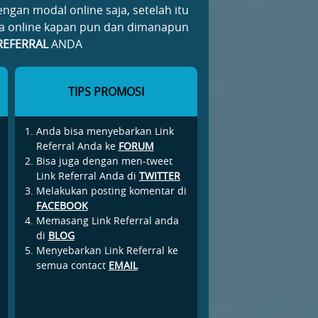
ngan modal online saja, setelah itu
ra online kapan pun dan dimanapun
REFERRAL
ANDA
TIPS PROMOSI
Anda bisa menyebarkan Link
Referral Anda ke
FORUM
Bisa juga dengan men-tweet
Link Referral Anda di
TWITTER
Melakukan posting komentar di
FACEBOOK
Memasang Link Referral anda
di
BLOG
Menyebarkan Link Referral ke
semua contact
EMAIL