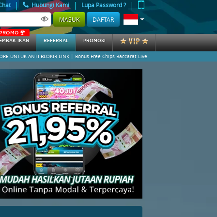
|
|
|
Chat
Hubungi Kami
Lupa Password ?
DAFTAR
PROMO
EMBAK IKAN
REFERRAL
PROMOSI
 ANTI BLOKIR LINK | Bonus Free Chips Baccarat Live Proxy 500k | Bonus Point Reward Bol