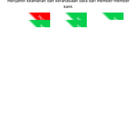
menjamin keamanan dan kerahasiaan data dari member-member
kami.
PROMO
NEW
NEW
NEW
NEW